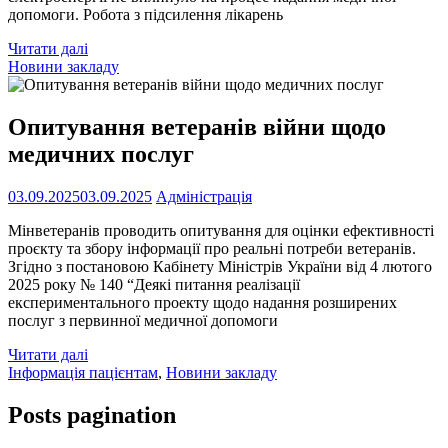
допомоги. Робота з підсилення лікарень
Читати далі
Новини закладу
Опитування ветеранів війни щодо
медичних послуг
03.09.2025
03.09.2025
Адміністрація
Мінветеранів проводить опитування для оцінки ефективності
проєкту та збору інформації про реальні потреби ветеранів.
Згідно з постановою Кабінету Міністрів України від 4 лютого
2025 року № 140 “Деякі питання реалізації
експериментального проекту щодо надання розширених
послуг з первинної медичної допомоги
Читати далі
Інформація пацієнтам
,
Новини закладу
Posts pagination