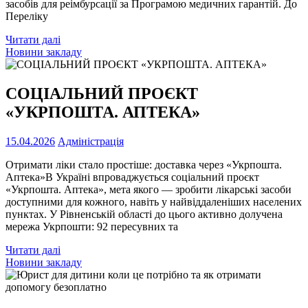
засобів для реімбурсації за Програмою медичних гарантій. До
Переліку
Читати далі
Новини закладу
СОЦІАЛЬНИЙ ПРОЄКТ
«УКРПОШТА. АПТЕКА»
15.04.2026
Адміністрація
Отримати ліки стало простіше: доставка через «Укрпошта.
Аптека»В Україні впроваджується соціальний проєкт
«Укрпошта. Аптека», мета якого — зробити лікарські засоби
доступними для кожного, навіть у найвіддаленіших населених
пунктах. У Рівненській області до цього активно долучена
мережа Укрпошти: 92 пересувних та
Читати далі
Новини закладу