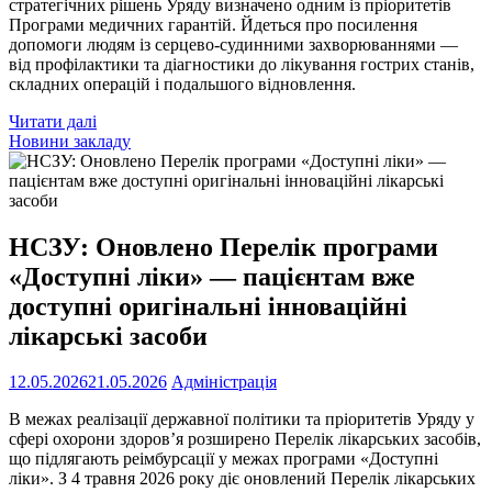
стратегічних рішень Уряду визначено одним із пріоритетів
Програми медичних гарантій. Йдеться про посилення
допомоги людям із серцево-судинними захворюваннями —
від профілактики та діагностики до лікування гострих станів,
складних операцій і подальшого відновлення.
Читати далі
Новини закладу
НСЗУ: Оновлено Перелік програми
«Доступні ліки» — пацієнтам вже
доступні оригінальні інноваційні
лікарські засоби
12.05.2026
21.05.2026
Адміністрація
В межах реалізації державної політики та пріоритетів Уряду у
сфері охорони здоров’я розширено Перелік лікарських засобів,
що підлягають реімбурсації у межах програми «Доступні
ліки». З 4 травня 2026 року діє оновлений Перелік лікарських