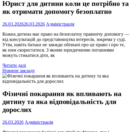
Юрист для дитини коли це потрібно та
як отримати допомогу безоплатно
26.03.2026
26.03.2026
Адміністрація
Кожна дитина має право на безоплатну правничу допомогу —
від консультацій до представництва інтересів, зокрема у суді.
Утім, навіть батьки не завжди обізнані про це право і про те,
як ним скористатися. З якими юридичними питаннями
можуть стикатися діти, як
Читати далі
Новини закладу
Фізичні покарання як впливають на
дитину та яка відповідальність для
дорослих
26.03.2026
Адміністрація