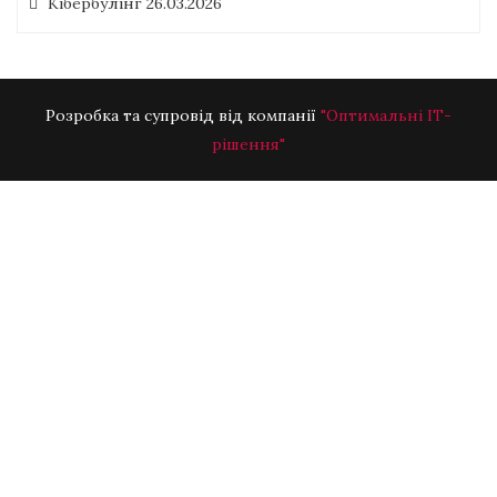
Кібербулінг
26.03.2026
Розробка та супровід від компанії
"Оптимальні ІТ-
рішення"