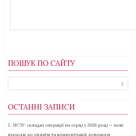
ПОШУК ПО САЙТУ
Search
for:
ОСТАННІ ЗАПИСИ
НСЗУ: складні операції на серці у 2026 році — нові
підходи до оплати та концентрації допомоги