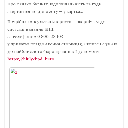
Про ознаки булінгу, відповідальність та куди
звертатися по допомогу — у картках.
Потрібна консультація юриста — зверніться до
системи надання БПД:
за телефоном 0 800 213 103
у приватні повідомлення сторінці @Ukraine.Legal.Aid
до найближчого бюро правничої допомоги:
https://bit.ly/bpd_buro