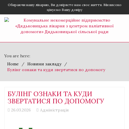
Обираючи нашу лікарню, Ви довіряєте нам своє життя. Ми високо
цінуємо Вашу довіру
You are here:
Home
Новини закладу
Булінг ознаки та куди звертатися по допомогу
БУЛІНГ ОЗНАКИ ТА КУДИ
ЗВЕРТАТИСЯ ПО ДОПОМОГУ
26.03.2026
Адміністрація