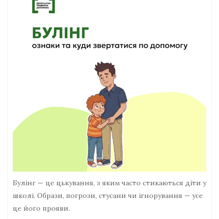
Булінг — це цькування, з яким часто стикаються діти у
школі. Образи, погрози, стусани чи ігнорування — усе
це його прояви.