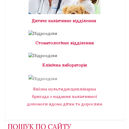
Дитяче паліативне відділення
Стоматологічне відділення
Клінічна лабораторія
Виїзна мультидисциплінарна
бригада з надання паліативної
допомоги вдома дітям та дорослим
ПОШУК ПО САЙТУ