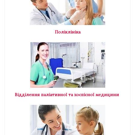
Поліклініка
Відділення паліативної та хоспісної медицини