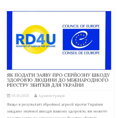
ЯК ПОДАТИ ЗАЯВУ ПРО СЕРЙОЗНУ ШКОДУ
ЗДОРОВ’Ю ЛЮДИНИ ДО МІЖНАРОДНОГО
РЕЄСТРУ ЗБИТКІВ ДЛЯ УКРАЇНИ
01.10.2025
Адміністрація
Якщо в результаті збройної агресії проти України
завдано значної шкоди вашому здоров’ю, ви можете
подати заяву до міжнародного Реєстру збитків,