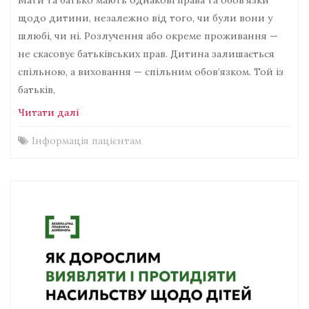
Мати та батько мають однакові права та обов’язки
щодо дитини, незалежно від того, чи були вони у
шлюбі, чи ні. Розлучення або окреме проживання —
не скасовує батьківських прав. Дитина залишається
спільною, а виховання — спільним обов’язком. Той із
батьків,
Читати далі
Інформація пацієнтам