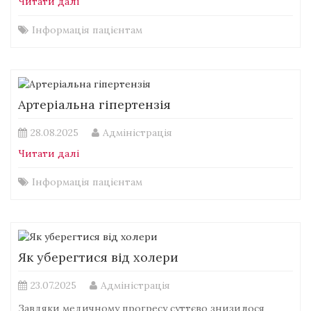
Читати далі
Інформація пацієнтам
Артеріальна гіпертензія
28.08.2025
Адміністрація
Читати далі
Інформація пацієнтам
Як уберегтися від холери
23.07.2025
Адміністрація
Завдяки медичному прогресу суттєво знизилося