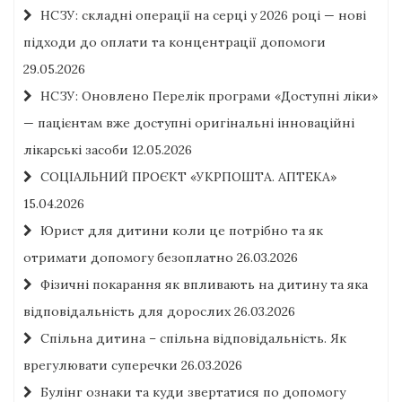
НСЗУ: складні операції на серці у 2026 році — нові
підходи до оплати та концентрації допомоги
29.05.2026
НСЗУ: Оновлено Перелік програми «Доступні ліки»
— пацієнтам вже доступні оригінальні інноваційні
лікарські засоби
12.05.2026
СОЦІАЛЬНИЙ ПРОЄКТ «УКРПОШТА. АПТЕКА»
15.04.2026
Юрист для дитини коли це потрібно та як
отримати допомогу безоплатно
26.03.2026
Фізичні покарання як впливають на дитину та яка
відповідальність для дорослих
26.03.2026
Спільна дитина – спільна відповідальність. Як
врегулювати суперечки
26.03.2026
Булінг ознаки та куди звертатися по допомогу