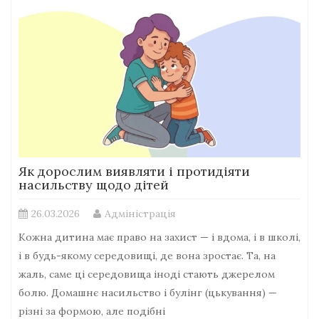
Як дорослим виявляти і протидіяти
насильству щодо дітей
26.03.2026
Адміністрація
Кожна дитина має право на захист — і вдома, і в школі,
і в будь-якому середовищі, де вона зростає. Та, на
жаль, саме ці середовища іноді стають джерелом
болю. Домашнє насильство і булінг (цькування) —
різні за формою, але подібні