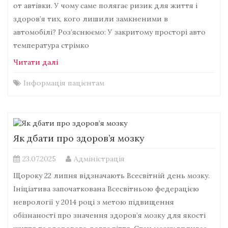
от автівки. У чому саме полягає ризик для життя і
здоров’я тих, кого лишили замкненими в
автомобілі? Роз’яснюємо: У закритому просторі авто
температура стрімко
Читати далі
Інформація пацієнтам
Як дбати про здоров’я мозку
23.07.2025
Адміністрація
Щороку 22 липня відзначають Всесвітній день мозку.
Ініціатива започаткована Всесвітньою федерацією
неврології у 2014 році з метою підвищення
обізнаності про значення здоров’я мозку для якості