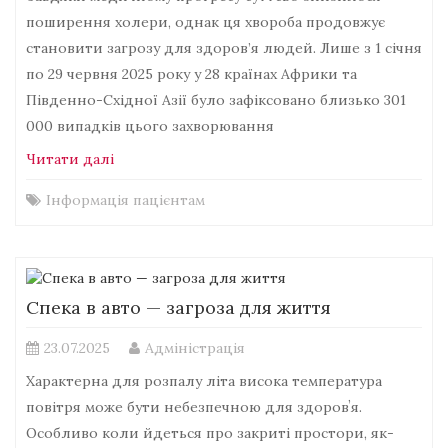
поширення холери, однак ця хвороба продовжує
становити загрозу для здоров’я людей. Лише з 1 січня
по 29 червня 2025 року у 28 країнах Африки та
Південно-Східної Азії було зафіксовано близько 301
000 випадків цього захворювання
Читати далі
Інформація пацієнтам
Спека в авто — загроза для життя
23.07.2025
Адміністрація
Характерна для розпалу літа висока температура
повітря може бути небезпечною для здоровʼя.
Особливо коли йдеться про закриті простори, як-