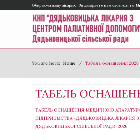
Обираючи нашу лікарню, Ви довіряєте нам своє життя. М
You are here:
Home
Табель оснащення 2026
ТАБЕЛЬ ОСНАЩЕНН
ТАБЕЛЬ ОСНАЩЕННЯ МЕДИЧНОЮ АПАРАТУР
ПІДПРИЄМСТВА «ДЯДЬКОВИЦЬКА ЛІКАРНЯ 
ДЯДЬКОВИЦЬКОЇ СІЛЬСЬКОЇ РАДИ, 2026