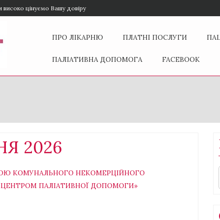
и високо цінуємо Вашу довіру
ПРО ЛІКАРНЮ
ПЛАТНІ ПОСЛУГИ
ПА
ПАЛІАТИВНА ДОПОМОГА
FACEBOOK
Я 2026
ОЮ КОМУНАЛЬНОГО НЕКОМЕРЦІЙНОГО
З ЦЕНТРОМ ПАЛІАТИВНОЇ ДОПОМОГИ»