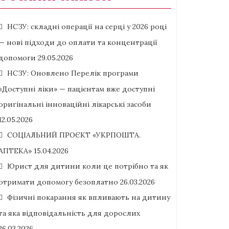
НСЗУ: складні операції на серці у 2026 році
— нові підходи до оплати та концентрації
допомоги
29.05.2026
НСЗУ: Оновлено Перелік програми
«Доступні ліки» — пацієнтам вже доступні
оригінальні інноваційні лікарські засоби
12.05.2026
СОЦІАЛЬНИЙ ПРОЄКТ «УКРПОШТА.
АПТЕКА»
15.04.2026
Юрист для дитини коли це потрібно та як
отримати допомогу безоплатно
26.03.2026
Фізичні покарання як впливають на дитину
та яка відповідальність для дорослих
26.03.2026