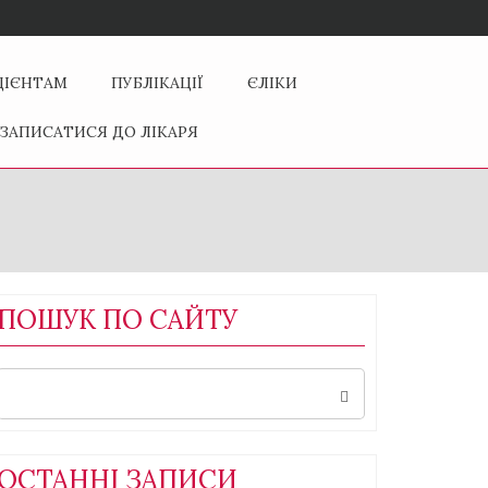
ЦІЄНТАМ
ПУБЛІКАЦІЇ
ЄЛІКИ
ЗАПИСАТИСЯ ДО ЛІКАРЯ
ПОШУК ПО САЙТУ
Search
for:
ОСТАННІ ЗАПИСИ